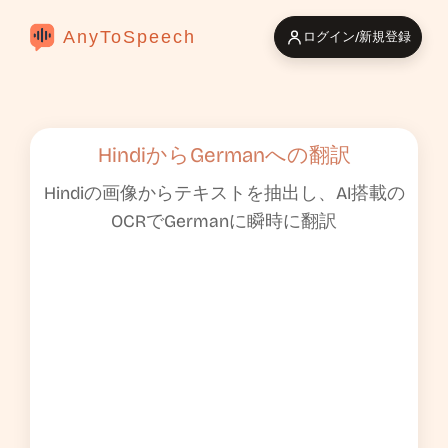
AnyToSpeech
ログイン/新規登録
HindiからGermanへの翻訳
Hindiの画像からテキストを抽出し、AI搭載の
OCRでGermanに瞬時に翻訳