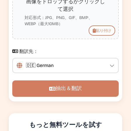
画像をドロップするかクリックし
て選択
対応形式：JPG、PNG、GIF、BMP、
WEBP（最大10MB）
貼り付け
翻訳先：
抽出＆翻訳
もっと無料ツールを試す