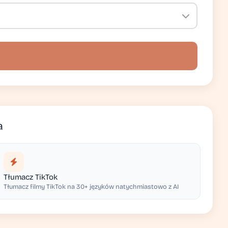
a
Tłumacz TikTok
Tłumacz filmy TikTok na 30+ języków natychmiastowo z AI