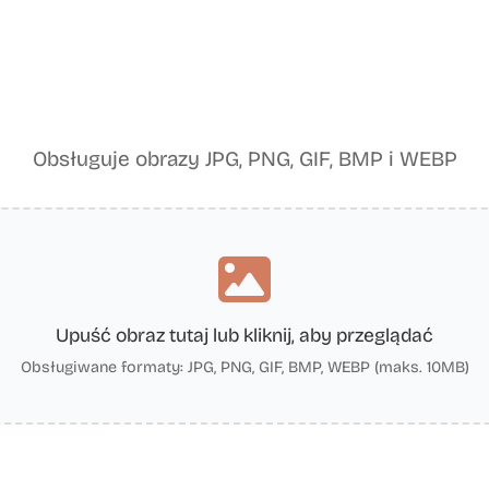
Obsługuje obrazy JPG, PNG, GIF, BMP i WEBP
Upuść obraz tutaj lub kliknij, aby przeglądać
Obsługiwane formaty: JPG, PNG, GIF, BMP, WEBP (maks. 10MB)