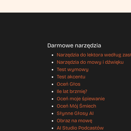
Darmowe narzędzia
Narzędzia do lektora według za
Narzędzia do mowy i dźwięku
Test wymowy
Test akcentu
Oceń Głos
Ile lat brzmię?
Oceń moje śpiewanie
Oceń Mój Śmiech
Słynne Głosy AI
Obraz na mowę
AI Studio Podcastów