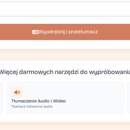
Wyodrębnij i przetłumacz
Więcej darmowych narzędzi do wypróbowani
Tłumaczenie Audio i Wideo
Tłumacz mówione audio