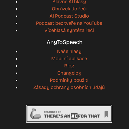
Slavné AI hlasy
Obrázek do řeči
AI Podcast Studio
Podcast bez tváře na YouTube
Vícehlasá syntéza řeči
AnyToSpeech
Naše hlasy
Mobilní aplikace
Blog
Changelog
Podmínky použití
Zásady ochrany osobních údajů