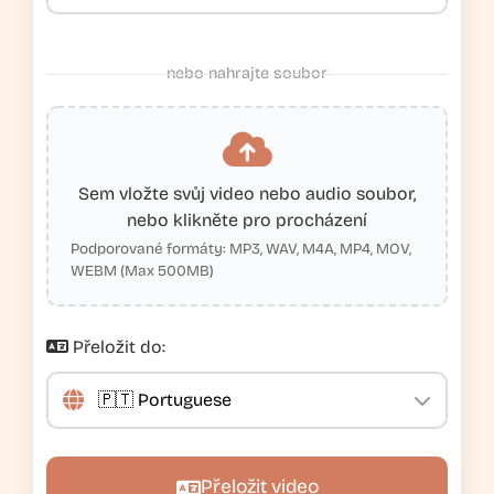
nebo nahrajte soubor
Sem vložte svůj video nebo audio soubor,
nebo klikněte pro procházení
Podporované formáty: MP3, WAV, M4A, MP4, MOV,
WEBM (Max 500MB)
Přeložit do:
Přeložit video