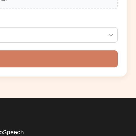
oSpeech