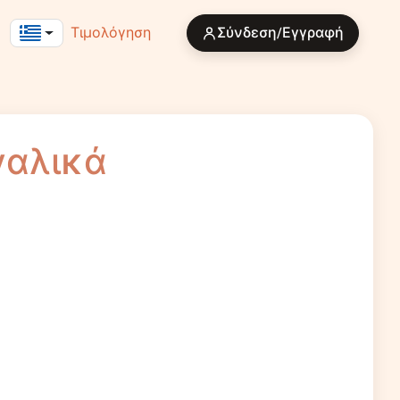
Τιμολόγηση
Σύνδεση/Εγγραφή
γαλικά