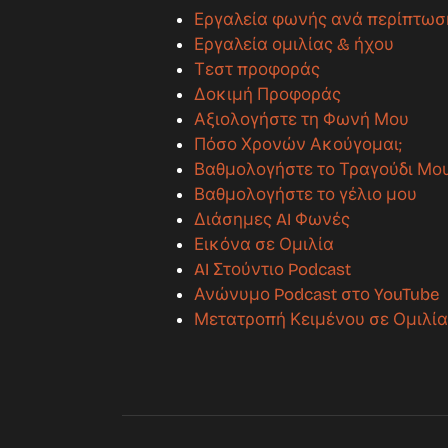
Εργαλεία φωνής ανά περίπτωσ
Εργαλεία ομιλίας & ήχου
Τεστ προφοράς
Δοκιμή Προφοράς
Αξιολογήστε τη Φωνή Μου
Πόσο Χρονών Ακούγομαι;
Βαθμολογήστε το Τραγούδι Μο
Βαθμολογήστε το γέλιο μου
Διάσημες AI Φωνές
Εικόνα σε Ομιλία
AI Στούντιο Podcast
Ανώνυμο Podcast στο YouTube
Μετατροπή Κειμένου σε Ομιλί