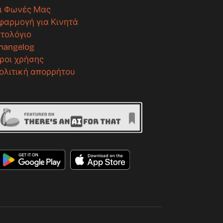
ι Φωνές Μας
φαρμογή για Κινητά
στολόγιο
hangelog
ροι χρήσης
ολιτική απορρήτου