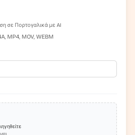
ση σε Πορτογαλικά με AI
4A, MP4, MOV, WEBM
ιηγηθείτε
0MB)