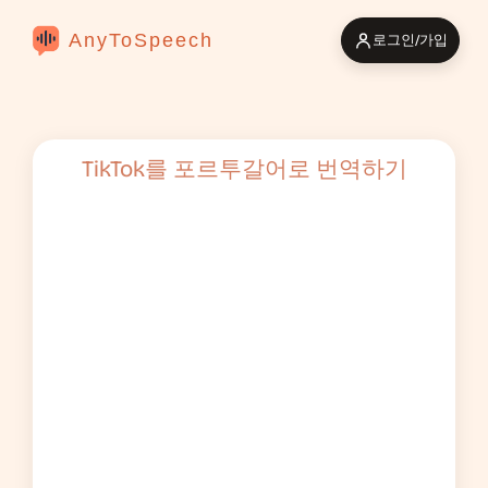
AnyToSpeech
로그인/가입
TikTok를 포르투갈어로 번역하기