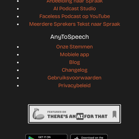
Afbeelding naar Spraak
AI Podcast Studio
Faceless Podcast op YouTube
Meerdere Sprekers Tekst naar Spraak
AnyToSpeech
Onze Stemmen
Mobiele app
Blog
Changelog
Gebruiksvoorwaarden
Privacybeleid