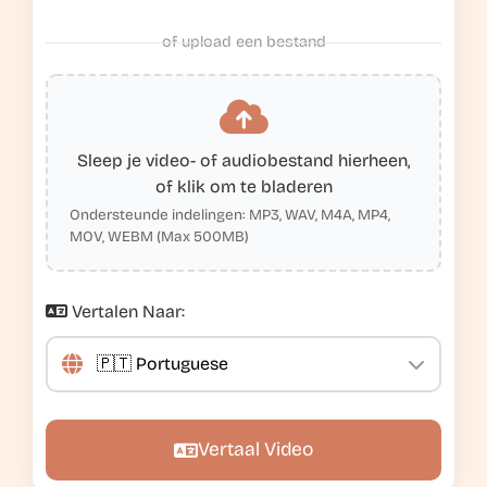
of upload een bestand
Sleep je video- of audiobestand hierheen,
of klik om te bladeren
Ondersteunde indelingen: MP3, WAV, M4A, MP4,
MOV, WEBM (Max 500MB)
Vertalen Naar:
Vertaal Video