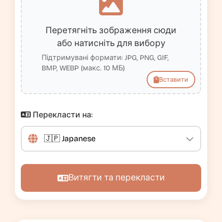
Перетягніть зображення сюди
або натисніть для вибору
Підтримувані формати: JPG, PNG, GIF,
BMP, WEBP (макс. 10 МБ)
Вставити
Перекласти на:
Витягти та перекласти