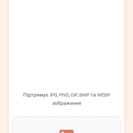
Підтримує JPG, PNG, GIF, BMP та WEBP
зображення