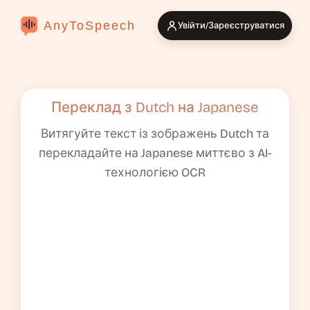
AnyToSpeech
Увійти/Зареєструватися
Переклад з Dutch на Japanese
Витягуйте текст із зображень Dutch та
перекладайте на Japanese миттєво з AI-
технологією OCR