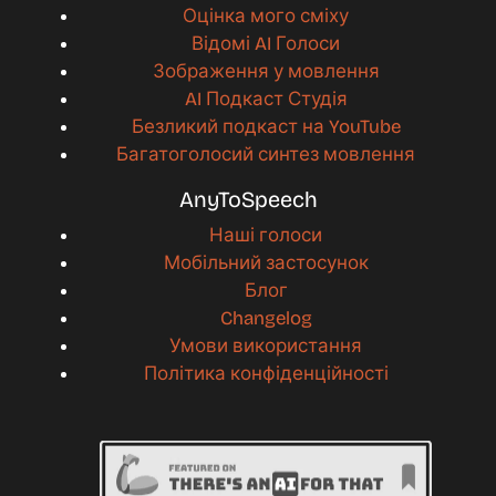
Оцінка мого сміху
Відомі AI Голоси
Зображення у мовлення
AI Подкаст Студія
Безликий подкаст на YouTube
Багатоголосий синтез мовлення
AnyToSpeech
Наші голоси
Мобільний застосунок
Блог
Changelog
Умови використання
Політика конфіденційності