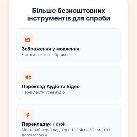
Більше безкоштовних
інструментів для спроби
Зображення у мовлення
Читати текст з зображень
Переклад Аудіо та Відео
Перекласти усне аудіо
Перекладач TikTok
Миттєвий переклад відео TikTok на 30+ мов за
допомогою AI