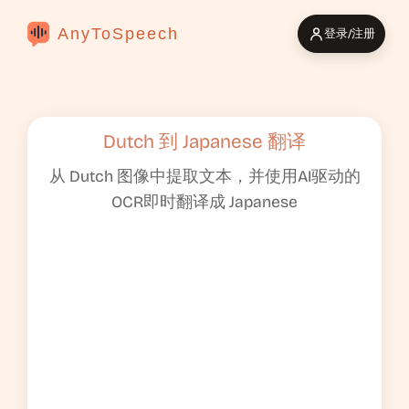
AnyToSpeech
登录/注册
Dutch 到 Japanese 翻译
从 Dutch 图像中提取文本，并使用AI驱动的
OCR即时翻译成 Japanese