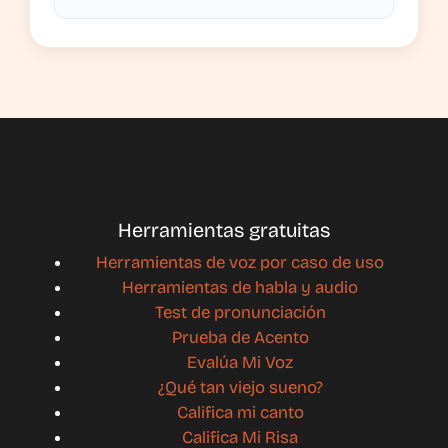
Herramientas gratuitas
Herramientas de voz por caso de uso
Herramientas de habla y audio
Test de pronunciación
Prueba de Acento
Evalúa Mi Voz
¿Qué tan viejo sueno?
Califica mi canto
Califica Mi Risa