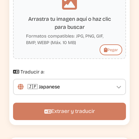
Arrastra tu imagen aquí o haz clic
para buscar
Formatos compatibles: JPG, PNG, GIF,
BMP, WEBP (Máx. 10 MB)
Pegar
Traducir a:
Extraer y traducir