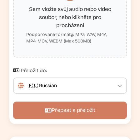
Sem vložte svůj audio nebo video
soubor, nebo klikněte pro
procházení
Podporované formáty: MP3, WAV, M4A,
MP4, MOV, WEBM (Max 500MB)
Přeložit do:
Přepsat a přeložit