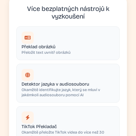
Více bezplatných nástrojů k
vyzkoušení
Překlad obrázků
Přeložit text uvnitř obrázků
Detektor jazyka v audiosouboru
Okamžitě identifikujte jazyk, který se mluví v
jakémkoli audiosouboru pomocí AI
TikTok Překladač
Okamžitě přeložte TikTok videa do více než 30