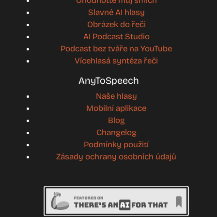
Ohodnoťte můj smích
Slavné AI hlasy
Obrázek do řeči
AI Podcast Studio
Podcast bez tváře na YouTube
Vícehlasá syntéza řeči
AnyToSpeech
Naše hlasy
Mobilní aplikace
Blog
Changelog
Podmínky použití
Zásady ochrany osobních údajů