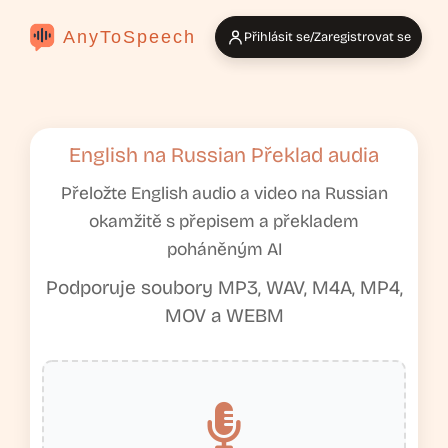
AnyToSpeech
Přihlásit se/Zaregistrovat se
English na Russian Překlad audia
Přeložte English audio a video na Russian
okamžitě s přepisem a překladem
poháněným AI
Podporuje soubory MP3, WAV, M4A, MP4,
MOV a WEBM