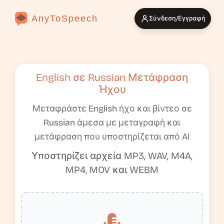
AnyToSpeech
Σύνδεση/Εγγραφή
English σε Russian Μετάφραση
Ήχου
Μεταφράστε English ήχο και βίντεο σε
Russian άμεσα με μεταγραφή και
μετάφραση που υποστηρίζεται από AI
Υποστηρίζει αρχεία MP3, WAV, M4A,
MP4, MOV και WEBM