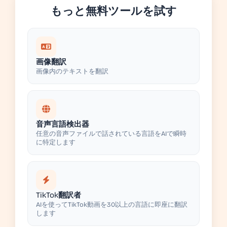
もっと無料ツールを試す
画像翻訳
画像内のテキストを翻訳
音声言語検出器
任意の音声ファイルで話されている言語をAIで瞬時
に特定します
TikTok翻訳者
AIを使ってTikTok動画を30以上の言語に即座に翻訳
します