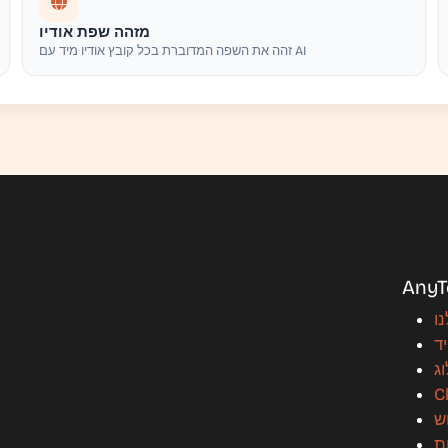
מזהה שפת אודיו
זהה את השפה המדוברת בכל קובץ אודיו מיד עם AI
AnyT
ו
ד
ג
C
ש
ת