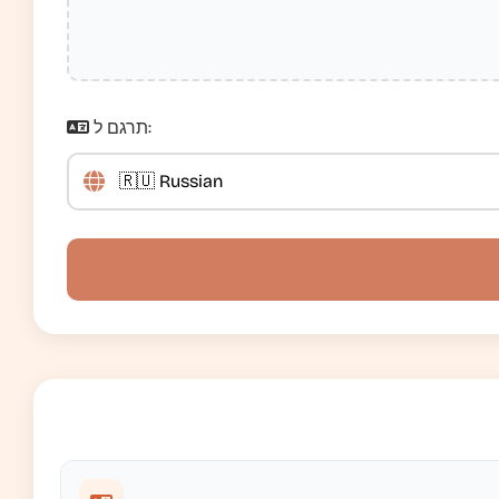
תרגם ל: