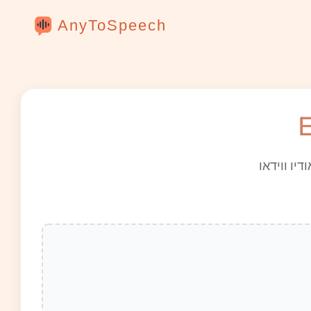
AnyToSpeech