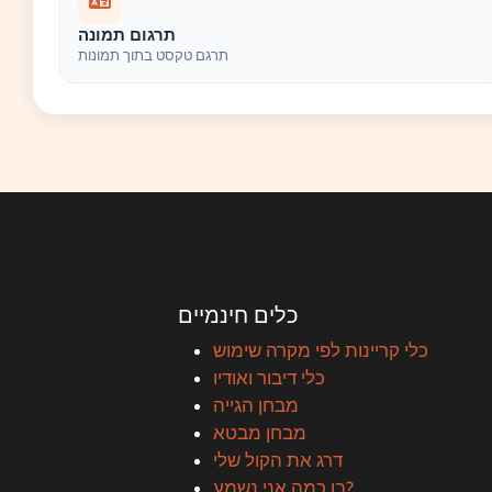
תרגום תמונה
תרגם טקסט בתוך תמונות
כלים חינמיים
כלי קריינות לפי מקרה שימוש
כלי דיבור ואודיו
מבחן הגייה
מבחן מבטא
דרג את הקול שלי
בן כמה אני נשמע?