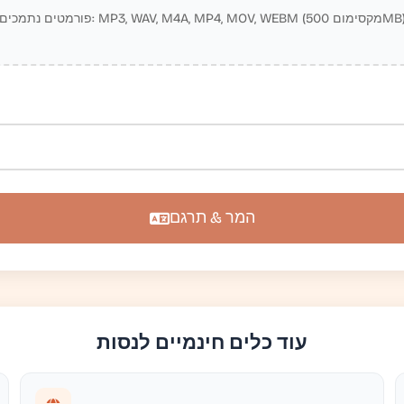
טים נתמכים: MP3, WAV, M4A, MP4, MOV, WEBM (מקסימום 500MB)
המר & תרגם
עוד כלים חינמיים לנסות