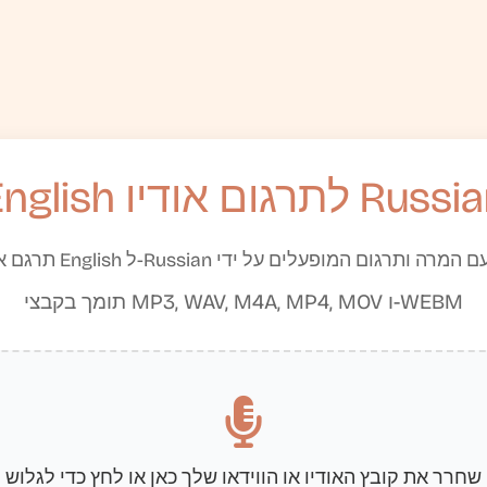
Eng לתרגום אודיו Russian
תומך בקבצי MP3, WAV, M4A, MP4, MOV ו-WEBM
שחרר את קובץ האודיו או הווידאו שלך כאן או לחץ כדי לגלוש