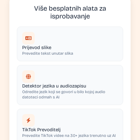
Više besplatnih alata za
isprobavanje
Prijevod slike
Prevedite tekst unutar slika
Detektor jezika u audiozapisu
Odredite jezik koji se govori u bilo kojoj audio
datoteci odmah s AI
TikTok Prevoditelj
Prevedite TikTok videe na 30+ jezika trenutno uz AI