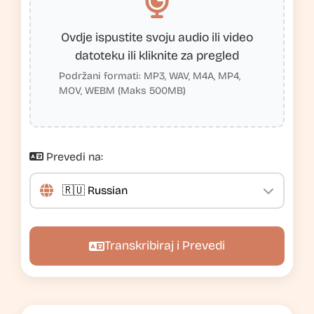
Ovdje ispustite svoju audio ili video
datoteku ili kliknite za pregled
Podržani formati: MP3, WAV, M4A, MP4,
MOV, WEBM (Maks 500MB)
Prevedi na:
Transkribiraj i Prevedi