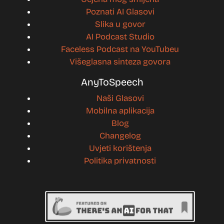
Poznati AI Glasovi
Slika u govor
AI Podcast Studio
Faceless Podcast na YouTubeu
Višeglasna sinteza govora
AnyToSpeech
Naši Glasovi
Mobilna aplikacija
Blog
Changelog
Uvjeti korištenja
Politika privatnosti