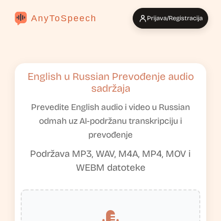
AnyToSpeech
Prijava/Registracija
English u Russian Prevođenje audio
sadržaja
Prevedite English audio i video u Russian
odmah uz AI-podržanu transkripciju i
prevođenje
Podržava MP3, WAV, M4A, MP4, MOV i
WEBM datoteke