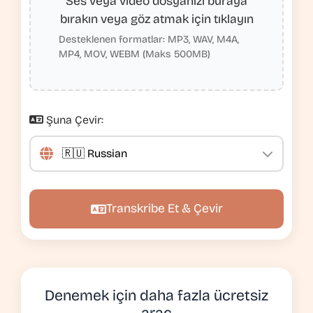
Ses veya video dosyanızı buraya
bırakın veya göz atmak için tıklayın
Desteklenen formatlar: MP3, WAV, M4A,
MP4, MOV, WEBM (Maks 500MB)
Şuna Çevir:
Transkribe Et & Çevir
Denemek için daha fazla ücretsiz