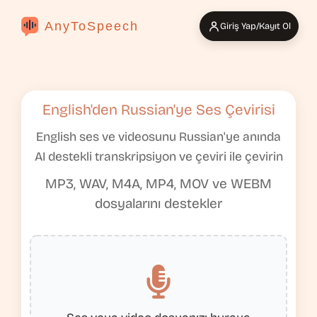
AnyToSpeech
Giriş Yap/Kayıt Ol
English'den Russian'ye Ses Çevirisi
English ses ve videosunu Russian'ye anında
AI destekli transkripsiyon ve çeviri ile çevirin
MP3, WAV, M4A, MP4, MOV ve WEBM
dosyalarını destekler